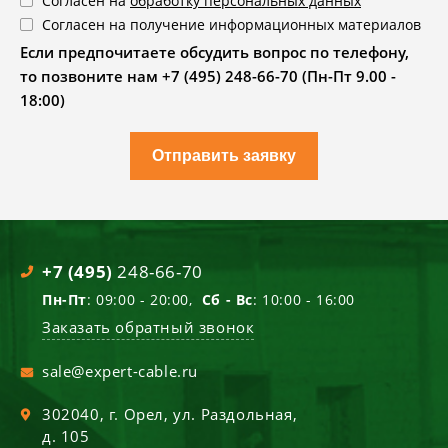
Согласен на
обработку персональных данных
Согласен на получение информационных материалов
Если предпочитаете обсудить вопрос по телефону,
то позвоните нам +7 (495) 248-66-70 (Пн-Пт 9.00 -
18:00)
Отправить заявку
+7 (495)
248-66-70
Пн-Пт
: 09:00 - 20:00,
Сб - Вс
: 10:00 - 16:00
Заказать обратный звонок
sale@expert-cable.ru
302040
, г.
Орел
,
ул. Раздольная,
д. 105