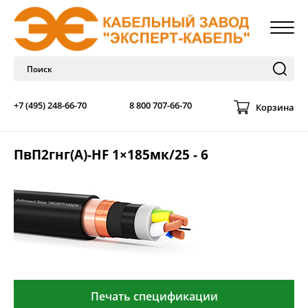
+7 (495) 248-66-70
8 800 707-66-70
Корзина
ПвП2гнг(А)-HF 1×185мк/25 - 6
Печать спецификации