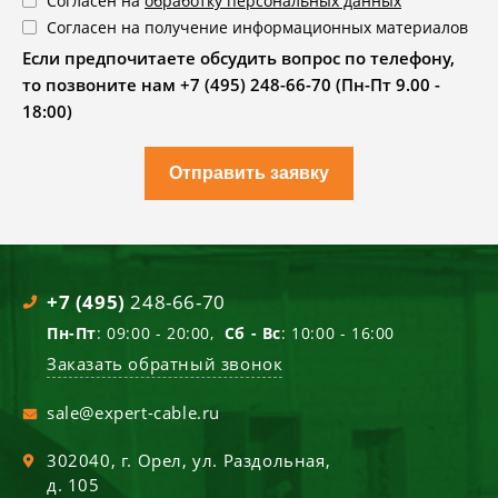
Согласен на
обработку персональных данных
Согласен на получение информационных материалов
Если предпочитаете обсудить вопрос по телефону,
то позвоните нам +7 (495) 248-66-70 (Пн-Пт 9.00 -
18:00)
Отправить заявку
+7 (495)
248-66-70
Пн-Пт
: 09:00 - 20:00,
Сб - Вс
: 10:00 - 16:00
Заказать обратный звонок
sale@expert-cable.ru
302040
, г.
Орел
,
ул. Раздольная,
д. 105