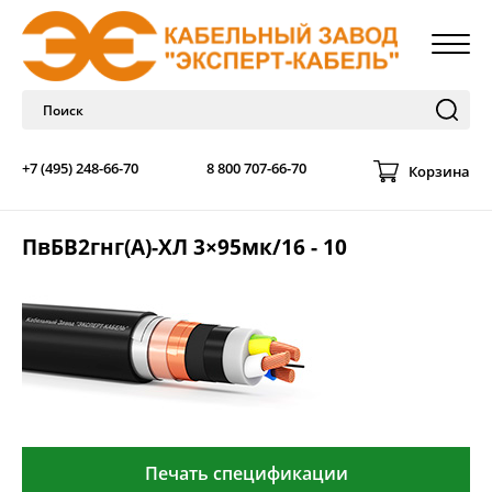
+7 (495) 248-66-70
8 800 707-66-70
Корзина
ПвБВ2гнг(А)-ХЛ 3×95мк/16 - 10
Печать спецификации