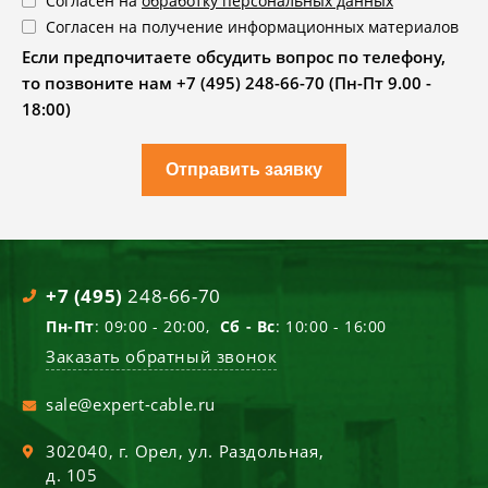
Согласен на
обработку персональных данных
Согласен на получение информационных материалов
Если предпочитаете обсудить вопрос по телефону,
то позвоните нам +7 (495) 248-66-70 (Пн-Пт 9.00 -
18:00)
Отправить заявку
+7 (495)
248-66-70
Пн-Пт
: 09:00 - 20:00,
Сб - Вс
: 10:00 - 16:00
Заказать обратный звонок
sale@expert-cable.ru
302040
, г.
Орел
,
ул. Раздольная,
д. 105