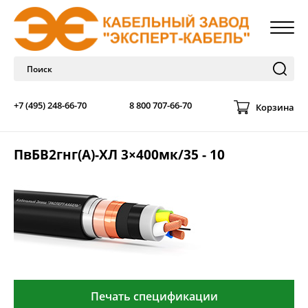
+7 (495) 248-66-70
8 800 707-66-70
Корзина
ПвБВ2гнг(А)-ХЛ 3×400мк/35 - 10
Печать спецификации