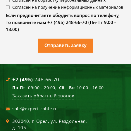
Согласен на
обработку персональных данных
Согласен на получение информационных материалов
Если предпочитаете обсудить вопрос по телефону,
то позвоните нам +7 (495) 248-66-70 (Пн-Пт 9.00 -
18:00)
Отправить заявку
+7 (495)
248-66-70
Пн-Пт
: 09:00 - 20:00,
Сб - Вс
: 10:00 - 16:00
Заказать обратный звонок
sale@expert-cable.ru
302040
, г.
Орел
,
ул. Раздольная,
д. 105