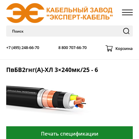
+7 (495) 248-66-70
8 800 707-66-70
Корзина
ПвБВ2гнг(А)-ХЛ 3×240мк/25 - 6
Печать спецификации