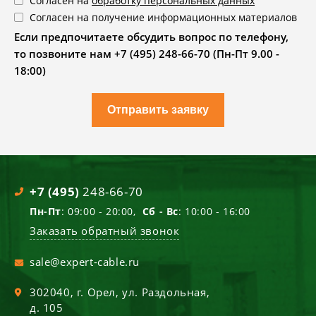
Согласен на
обработку персональных данных
Согласен на получение информационных материалов
Если предпочитаете обсудить вопрос по телефону,
то позвоните нам +7 (495) 248-66-70 (Пн-Пт 9.00 -
18:00)
Отправить заявку
+7 (495)
248-66-70
Пн-Пт
: 09:00 - 20:00,
Сб - Вс
: 10:00 - 16:00
Заказать обратный звонок
sale@expert-cable.ru
302040
, г.
Орел
,
ул. Раздольная,
д. 105