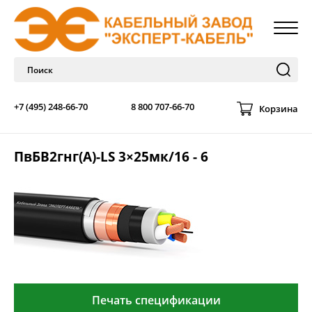
+7 (495) 248-66-70
8 800 707-66-70
Корзина
ПвБВ2гнг(А)-LS 3×25мк/16 - 6
Печать спецификации