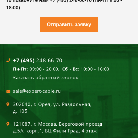
то позвоните нам +7 (495) 248-66-70 (Пн-Пт 9.00 -
18:00)
Отправить заявку
+7 (495)
248-66-70
Пн-Пт
: 09:00 - 20:00,
Сб - Вс
: 10:00 - 16:00
Заказать обратный звонок
sale@expert-cable.ru
302040
, г.
Орел
,
ул. Раздольная,
д. 105
121087
, г.
Москва
,
Береговой проезд
д.5А, корп.1, БЦ Фили Град, 4 этаж