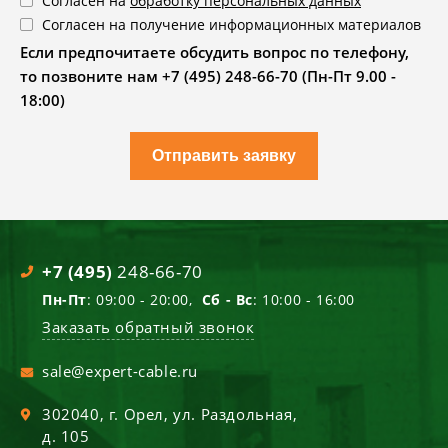
Согласен на
обработку персональных данных
Согласен на получение информационных материалов
Если предпочитаете обсудить вопрос по телефону,
то позвоните нам +7 (495) 248-66-70 (Пн-Пт 9.00 -
18:00)
Отправить заявку
+7 (495)
248-66-70
Пн-Пт
: 09:00 - 20:00,
Сб - Вс
: 10:00 - 16:00
Заказать обратный звонок
sale@expert-cable.ru
302040
, г.
Орел
,
ул. Раздольная,
д. 105