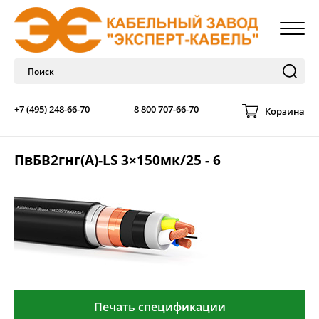
+7 (495) 248-66-70
8 800 707-66-70
Корзина
ПвБВ2гнг(А)-LS 3×150мк/25 - 6
Печать спецификации