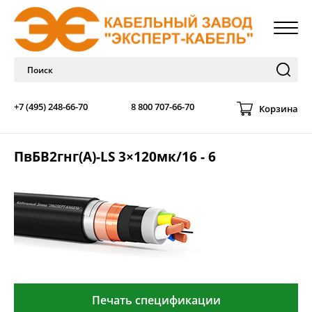
+7 (495) 248-66-70
8 800 707-66-70
Корзина
ПвБВ2гнг(А)-LS 3×120мк/16 - 6
Печать спецификации