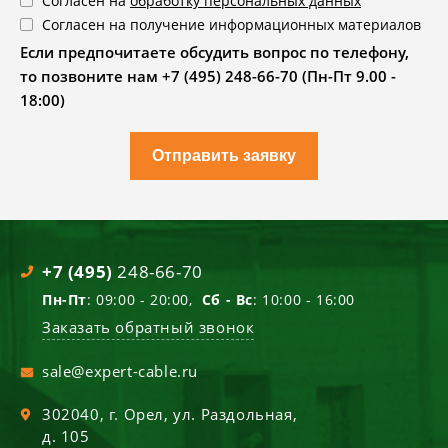
Согласен на
обработку персональных данных
Согласен на получение информационных материалов
Если предпочитаете обсудить вопрос по телефону,
то позвоните нам +7 (495) 248-66-70 (Пн-Пт 9.00 -
18:00)
Отправить заявку
+7 (495)
248-66-70
Пн-Пт
: 09:00 - 20:00,
Сб - Вс
: 10:00 - 16:00
Заказать обратный звонок
sale@expert-cable.ru
302040
, г.
Орел
,
ул. Раздольная,
д. 105