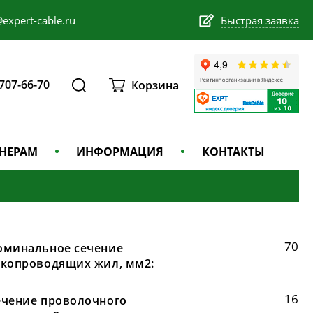
expert-cable.ru
Быстрая заявка
 707-66-70
Корзина
НЕРАМ
ИНФОРМАЦИЯ
КОНТАКТЫ
70
оминальное сечение
окопроводящих жил, мм2:
16
ечение проволочного