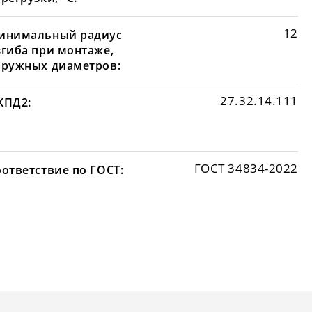
12
инимальный радиус
згиба при монтаже,
аружных диаметров:
27.32.14.111
КПД2:
ГОСТ 34834-2022
оответствие по ГОСТ: