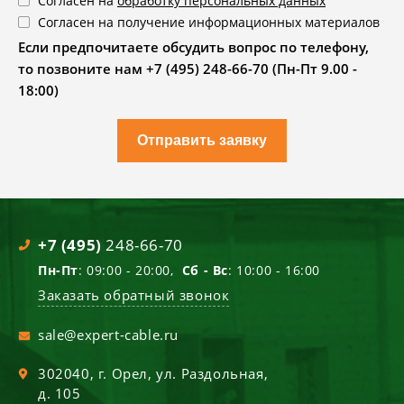
Согласен на
обработку персональных данных
Согласен на получение информационных материалов
Если предпочитаете обсудить вопрос по телефону,
то позвоните нам +7 (495) 248-66-70 (Пн-Пт 9.00 -
18:00)
Отправить заявку
+7 (495)
248-66-70
Пн-Пт
: 09:00 - 20:00,
Сб - Вс
: 10:00 - 16:00
Заказать обратный звонок
sale@expert-cable.ru
302040
, г.
Орел
,
ул. Раздольная,
д. 105