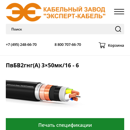
+7 (495) 248-66-70
8 800 707-66-70
Корзина
ПвБВ2гнг(А) 3×50мк/16 - 6
Печать спецификации