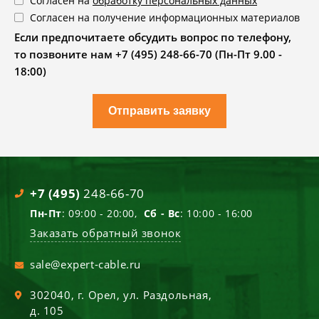
Согласен на
обработку персональных данных
Согласен на получение информационных материалов
Если предпочитаете обсудить вопрос по телефону,
то позвоните нам +7 (495) 248-66-70 (Пн-Пт 9.00 -
18:00)
Отправить заявку
+7 (495)
248-66-70
Пн-Пт
: 09:00 - 20:00,
Сб - Вс
: 10:00 - 16:00
Заказать обратный звонок
sale@expert-cable.ru
302040
, г.
Орел
,
ул. Раздольная,
д. 105