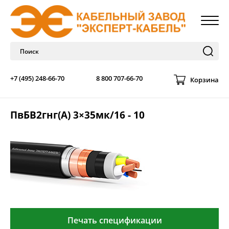
+7 (495) 248-66-70
8 800 707-66-70
Корзина
ПвБВ2гнг(А) 3×35мк/16 - 10
Печать спецификации