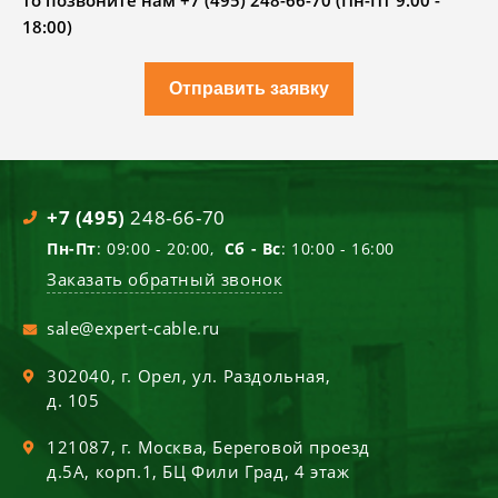
то позвоните нам +7 (495) 248-66-70 (Пн-Пт 9.00 -
18:00)
Отправить заявку
+7 (495)
248-66-70
Пн-Пт
: 09:00 - 20:00,
Сб - Вс
: 10:00 - 16:00
Заказать обратный звонок
sale@expert-cable.ru
302040
, г.
Орел
,
ул. Раздольная,
д. 105
121087
, г.
Москва
,
Береговой проезд
д.5А, корп.1, БЦ Фили Град, 4 этаж