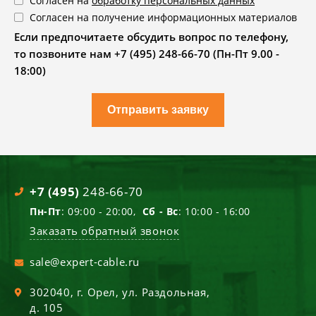
Согласен на
обработку персональных данных
Согласен на получение информационных материалов
Если предпочитаете обсудить вопрос по телефону,
то позвоните нам +7 (495) 248-66-70 (Пн-Пт 9.00 -
18:00)
Отправить заявку
+7 (495)
248-66-70
Пн-Пт
: 09:00 - 20:00,
Сб - Вс
: 10:00 - 16:00
Заказать обратный звонок
sale@expert-cable.ru
302040
, г.
Орел
,
ул. Раздольная,
д. 105