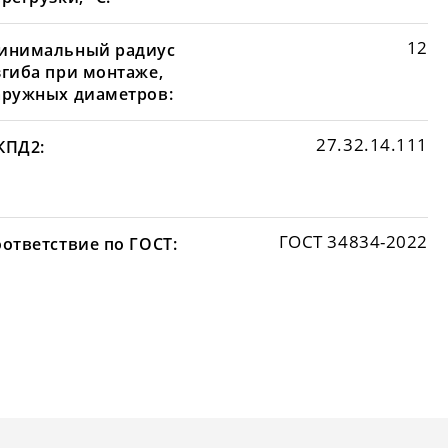
12
инимальный радиус
згиба при монтаже,
аружных диаметров:
27.32.14.111
КПД2:
ГОСТ 34834-2022
оответствие по ГОСТ: