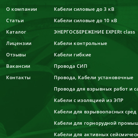
О компании
Кабели силовые до 3 кВ
Статьи
Кабели силовые до 10 кВ
Каталог
ЭНЕРГОСБЕРЕЖЕНИЕ EXPERt class
Лицензии
Кабели контрольные
Отзывы
Кабели гибкие
Вакансии
Провода СИП
Контакты
Провода, Кабели установочные
Провода для взрывных работ и 
Кабели с изоляцией из ЭПР
Кабели для взрывоопасных сред
Кабели для горнорудной промы
Кабели для активных сейсмичес