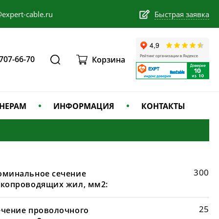
expert-cable.ru
Быстрая заявка
 707-66-70
Корзина
НЕРАМ
ИНФОРМАЦИЯ
КОНТАКТЫ
300
оминальное сечение
окопроводящих жил, мм2:
25
ечение проволочного