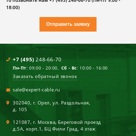
то позвоните нам +7 (495) 248-66-70 (Пн-Пт 9.00 -
18:00)
Отправить заявку
+7 (495)
248-66-70
Пн-Пт
: 09:00 - 20:00,
Сб - Вс
: 10:00 - 16:00
Заказать обратный звонок
sale@expert-cable.ru
302040
, г.
Орел
,
ул. Раздольная,
д. 105
121087
, г.
Москва
,
Береговой проезд
д.5А, корп.1, БЦ Фили Град, 4 этаж