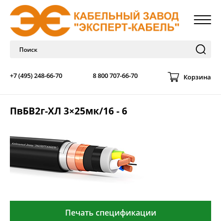
+7 (495) 248-66-70
8 800 707-66-70
Корзина
ПвБВ2г-ХЛ 3×25мк/16 - 6
Печать спецификации