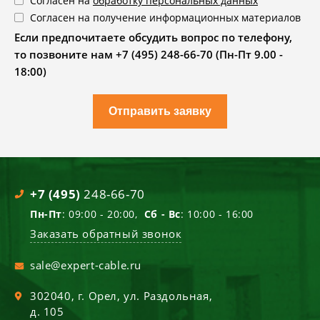
Согласен на
обработку персональных данных
Согласен на получение информационных материалов
Если предпочитаете обсудить вопрос по телефону,
то позвоните нам +7 (495) 248-66-70 (Пн-Пт 9.00 -
18:00)
Отправить заявку
+7 (495)
248-66-70
Пн-Пт
: 09:00 - 20:00,
Сб - Вс
: 10:00 - 16:00
Заказать обратный звонок
sale@expert-cable.ru
302040
, г.
Орел
,
ул. Раздольная,
д. 105