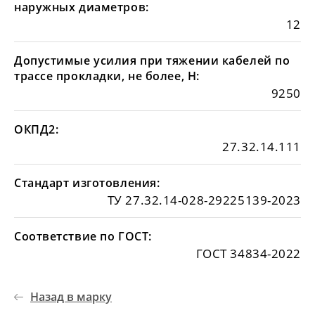
наружных диаметров:
12
Допустимые усилия при тяжении кабелей по
трассе прокладки, не более, Н:
9250
ОКПД2:
27.32.14.111
Стандарт изготовления:
ТУ 27.32.14-028-29225139-2023
Соответствие по ГОСТ:
ГОСТ 34834-2022
Назад в марку