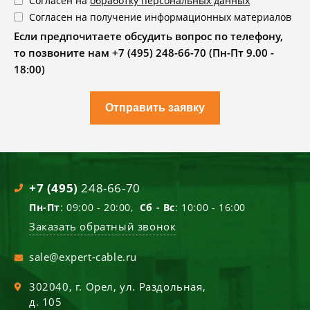
Согласен на
обработку персональных данных
Согласен на получение информационных материалов
Если предпочитаете обсудить вопрос по телефону,
то позвоните нам +7 (495) 248-66-70 (Пн-Пт 9.00 -
18:00)
Отправить заявку
+7 (495)
248-66-70
Пн-Пт
: 09:00 - 20:00,
Сб - Вс
: 10:00 - 16:00
Заказать обратный звонок
sale@expert-cable.ru
302040
, г.
Орел
,
ул. Раздольная,
д. 105