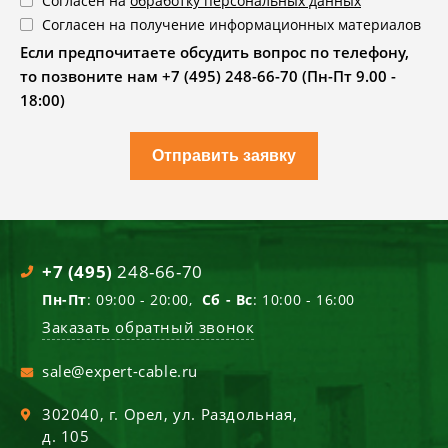
Согласен на
обработку персональных данных
Согласен на получение информационных материалов
Если предпочитаете обсудить вопрос по телефону,
то позвоните нам +7 (495) 248-66-70 (Пн-Пт 9.00 -
18:00)
Отправить заявку
+7 (495)
248-66-70
Пн-Пт
: 09:00 - 20:00,
Сб - Вс
: 10:00 - 16:00
Заказать обратный звонок
sale@expert-cable.ru
302040
, г.
Орел
,
ул. Раздольная,
д. 105