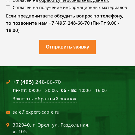
Согласен на
обработку персональных данных
Согласен на получение информационных материалов
Если предпочитаете обсудить вопрос по телефону,
то позвоните нам +7 (495) 248-66-70 (Пн-Пт 9.00 -
18:00)
Отправить заявку
+7 (495)
248-66-70
Пн-Пт
: 09:00 - 20:00,
Сб - Вс
: 10:00 - 16:00
Заказать обратный звонок
sale@expert-cable.ru
302040
, г.
Орел
,
ул. Раздольная,
д. 105