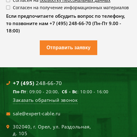
Согласен на
обработку персональных данных
Согласен на получение информационных материалов
Если предпочитаете обсудить вопрос по телефону,
то позвоните нам +7 (495) 248-66-70 (Пн-Пт 9.00 -
18:00)
Отправить заявку
+7 (495)
248-66-70
Пн-Пт
: 09:00 - 20:00,
Сб - Вс
: 10:00 - 16:00
Заказать обратный звонок
sale@expert-cable.ru
302040
, г.
Орел
,
ул. Раздольная,
д. 105