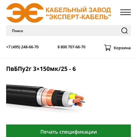
+7 (495) 248-66-70
8 800 707-66-70
Корзина
ПвБПу2г 3×150мк/25 - 6
Печать спецификации