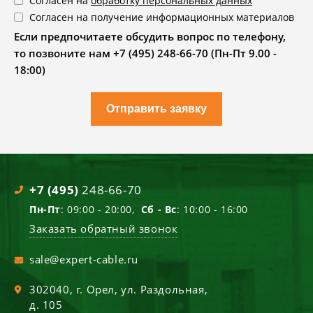
Согласен на
обработку персональных данных
Согласен на получение информационных материалов
Если предпочитаете обсудить вопрос по телефону,
то позвоните нам +7 (495) 248-66-70 (Пн-Пт 9.00 -
18:00)
Отправить заявку
+7 (495)
248-66-70
Пн-Пт
: 09:00 - 20:00,
Сб - Вс
: 10:00 - 16:00
Заказать обратный звонок
sale@expert-cable.ru
302040
, г.
Орел
,
ул. Раздольная,
д. 105