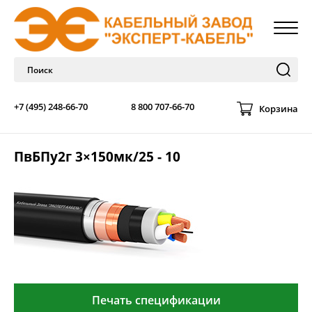
+7 (495) 248-66-70
8 800 707-66-70
Корзина
ПвБПу2г 3×150мк/25 - 10
Печать спецификации