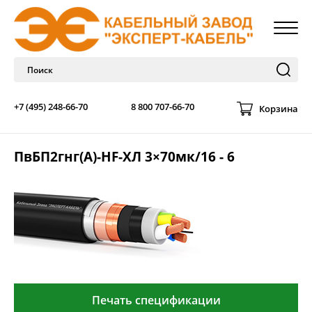
+7 (495) 248-66-70
8 800 707-66-70
Корзина
ПвБП2гнг(А)-HF-ХЛ 3×70мк/16 - 6
Печать спецификации