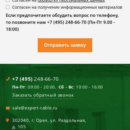
Согласен на
обработку персональных данных
Согласен на получение информационных материалов
Если предпочитаете обсудить вопрос по телефону,
то позвоните нам +7 (495) 248-66-70 (Пн-Пт 9.00 -
18:00)
Отправить заявку
+7 (495)
248-66-70
Пн-Пт
: 09:00 - 20:00,
Сб - Вс
: 10:00 - 16:00
Заказать обратный звонок
sale@expert-cable.ru
302040
, г.
Орел
,
ул. Раздольная,
д. 105