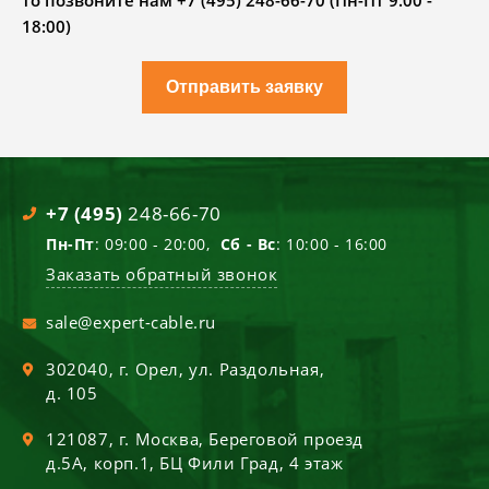
то позвоните нам +7 (495) 248-66-70 (Пн-Пт 9.00 -
18:00)
Отправить заявку
+7 (495)
248-66-70
Пн-Пт
: 09:00 - 20:00,
Сб - Вс
: 10:00 - 16:00
Заказать обратный звонок
sale@expert-cable.ru
302040
, г.
Орел
,
ул. Раздольная,
д. 105
121087
, г.
Москва
,
Береговой проезд
д.5А, корп.1, БЦ Фили Град, 4 этаж