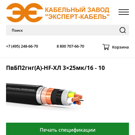
+7 (495) 248-66-70
8 800 707-66-70
Корзина
ПвБП2гнг(А)-HF-ХЛ 3×25мк/16 - 10
Печать спецификации