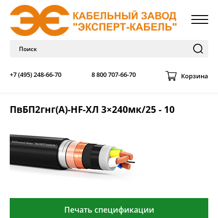
+7 (495) 248-66-70
8 800 707-66-70
Корзина
ПвБП2гнг(А)-HF-ХЛ 3×240мк/25 - 10
Печать спецификации