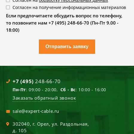
Согласен на
обработку персональных данных
Согласен на получение информационных материалов
Если предпочитаете обсудить вопрос по телефону,
то позвоните нам +7 (495) 248-66-70 (Пн-Пт 9.00 -
18:00)
Отправить заявку
+7 (495)
248-66-70
Пн-Пт
: 09:00 - 20:00,
Сб - Вс
: 10:00 - 16:00
Заказать обратный звонок
sale@expert-cable.ru
302040
, г.
Орел
,
ул. Раздольная,
д. 105