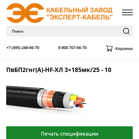
+7 (495) 248-66-70
8 800 707-66-70
Корзина
ПвБП2гнг(А)-HF-ХЛ 3×185мк/25 - 10
Печать спецификации