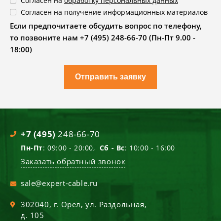
Согласен на
обработку персональных данных
Согласен на получение информационных материалов
Если предпочитаете обсудить вопрос по телефону,
то позвоните нам +7 (495) 248-66-70 (Пн-Пт 9.00 -
18:00)
Отправить заявку
+7 (495)
248-66-70
Пн-Пт
: 09:00 - 20:00,
Сб - Вс
: 10:00 - 16:00
Заказать обратный звонок
sale@expert-cable.ru
302040
, г.
Орел
,
ул. Раздольная,
д. 105