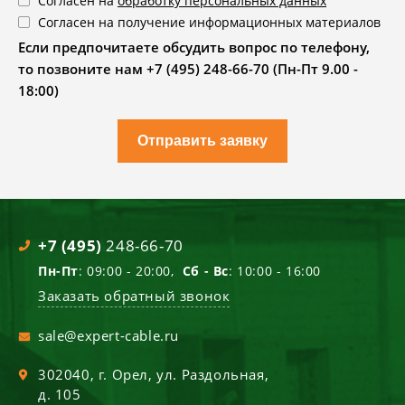
Согласен на
обработку персональных данных
Согласен на получение информационных материалов
Если предпочитаете обсудить вопрос по телефону,
то позвоните нам +7 (495) 248-66-70 (Пн-Пт 9.00 -
18:00)
Отправить заявку
+7 (495)
248-66-70
Пн-Пт
: 09:00 - 20:00,
Сб - Вс
: 10:00 - 16:00
Заказать обратный звонок
sale@expert-cable.ru
302040
, г.
Орел
,
ул. Раздольная,
д. 105