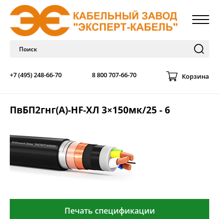
+7 (495) 248-66-70
8 800 707-66-70
Корзина
ПвБП2гнг(А)-HF-ХЛ 3×150мк/25 - 6
Печать спецификации