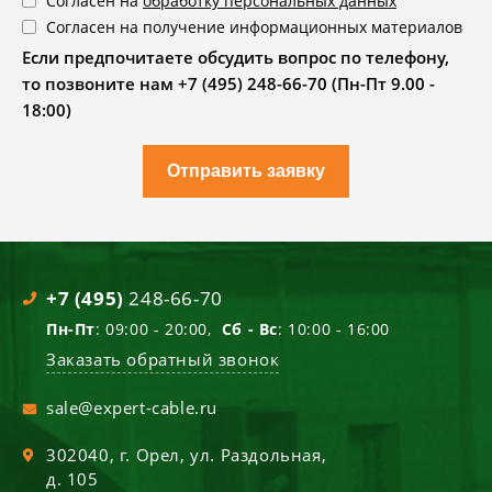
Согласен на
обработку персональных данных
Согласен на получение информационных материалов
Если предпочитаете обсудить вопрос по телефону,
то позвоните нам +7 (495) 248-66-70 (Пн-Пт 9.00 -
18:00)
Отправить заявку
+7 (495)
248-66-70
Пн-Пт
: 09:00 - 20:00,
Сб - Вс
: 10:00 - 16:00
Заказать обратный звонок
sale@expert-cable.ru
302040
, г.
Орел
,
ул. Раздольная,
д. 105