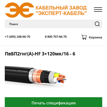
+7 (495) 248-66-70
8 800 707-66-70
Корзина
ПвБП2гнг(А)-HF 3×120мк/16 - 6
Печать спецификации