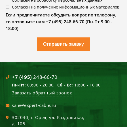
Согласен на
обработку персональных данных
Согласен на получение информационных материалов
Если предпочитаете обсудить вопрос по телефону,
то позвоните нам +7 (495) 248-66-70 (Пн-Пт 9.00 -
18:00)
Отправить заявку
+7 (495)
248-66-70
Пн-Пт
: 09:00 - 20:00,
Сб - Вс
: 10:00 - 16:00
Заказать обратный звонок
sale@expert-cable.ru
302040
, г.
Орел
,
ул. Раздольная,
д. 105