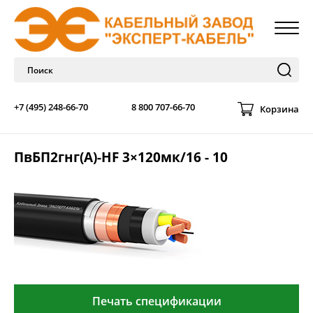
+7 (495) 248-66-70
8 800 707-66-70
Корзина
ПвБП2гнг(А)-HF 3×120мк/16 - 10
Печать спецификации