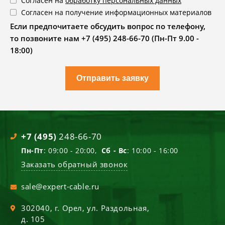
Согласен на
обработку персональных данных
Согласен на получение информационных материалов
Если предпочитаете обсудить вопрос по телефону,
то позвоните нам +7 (495) 248-66-70 (Пн-Пт 9.00 -
18:00)
Отправить заявку
+7 (495)
248-66-70
Пн-Пт
: 09:00 - 20:00,
Сб - Вс
: 10:00 - 16:00
Заказать обратный звонок
sale@expert-cable.ru
302040
, г.
Орел
,
ул. Раздольная,
д. 105