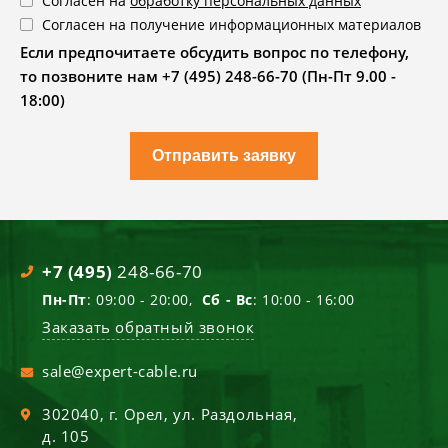
Согласен на
обработку персональных данных
Согласен на получение информационных материалов
Если предпочитаете обсудить вопрос по телефону,
то позвоните нам +7 (495) 248-66-70 (Пн-Пт 9.00 -
18:00)
Отправить заявку
+7 (495)
248-66-70
Пн-Пт
: 09:00 - 20:00,
Сб - Вс
: 10:00 - 16:00
Заказать обратный звонок
sale@expert-cable.ru
302040
, г.
Орел
,
ул. Раздольная,
д. 105