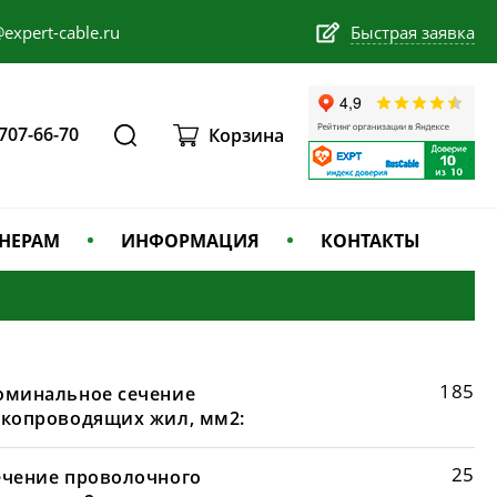
expert-cable.ru
Быстрая заявка
 707-66-70
Корзина
НЕРАМ
ИНФОРМАЦИЯ
КОНТАКТЫ
185
оминальное сечение
окопроводящих жил, мм2:
25
ечение проволочного