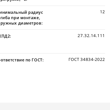
12
инимальный радиус
згиба при монтаже,
аружных диаметров:
27.32.14.111
КПД2:
ГОСТ 34834-2022
оответствие по ГОСТ: