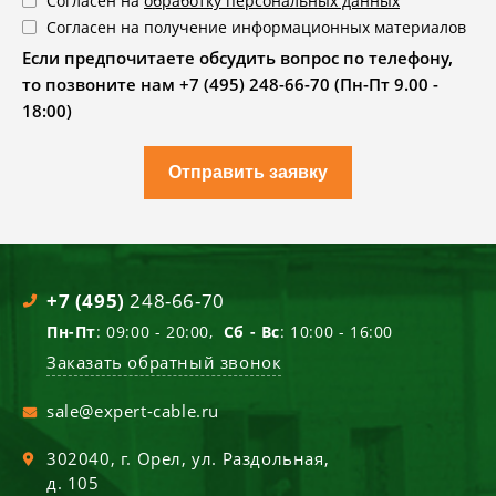
Согласен на
обработку персональных данных
Согласен на получение информационных материалов
Если предпочитаете обсудить вопрос по телефону,
то позвоните нам +7 (495) 248-66-70 (Пн-Пт 9.00 -
18:00)
Отправить заявку
+7 (495)
248-66-70
Пн-Пт
: 09:00 - 20:00,
Сб - Вс
: 10:00 - 16:00
Заказать обратный звонок
sale@expert-cable.ru
302040
, г.
Орел
,
ул. Раздольная,
д. 105