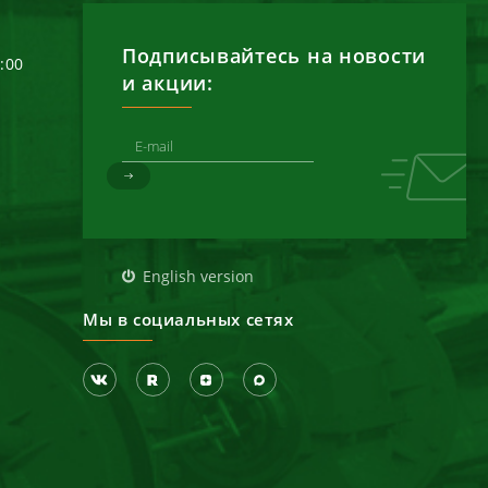
Подписывайтесь на новости
6:00
и акции:
д
English version
Мы в социальных сетях