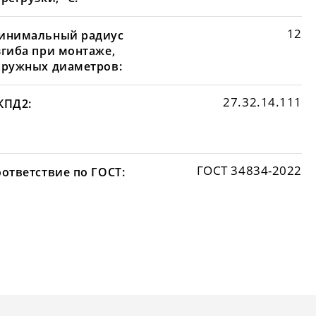
12
инимальный радиус
згиба при монтаже,
аружных диаметров:
27.32.14.111
КПД2:
ГОСТ 34834-2022
оответствие по ГОСТ: