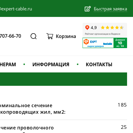
expert-cable.ru
Быстрая заявка
 707-66-70
Корзина
НЕРАМ
ИНФОРМАЦИЯ
КОНТАКТЫ
185
оминальное сечение
окопроводящих жил, мм2:
25
ечение проволочного