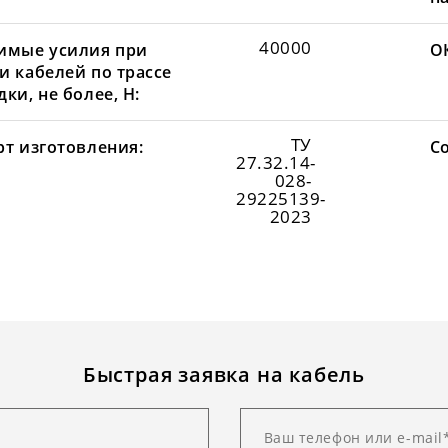
40000
имые усилия при
О
и кабелей по трассе
ки, не более, Н:
ТУ
рт изготовления:
С
27.32.14-
028-
29225139-
2023
Быстрая заявка на кабель