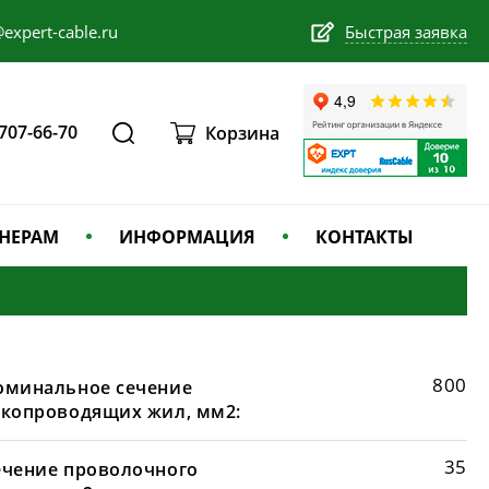
expert-cable.ru
Быстрая заявка
 707-66-70
Корзина
НЕРАМ
ИНФОРМАЦИЯ
КОНТАКТЫ
800
оминальное сечение
окопроводящих жил, мм2:
35
ечение проволочного