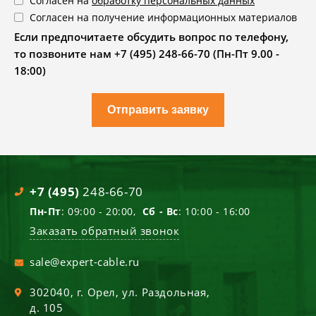
Согласен на
обработку персональных данных
Согласен на получение информационных материалов
Если предпочитаете обсудить вопрос по телефону,
то позвоните нам +7 (495) 248-66-70 (Пн-Пт 9.00 -
18:00)
Отправить заявку
+7 (495)
248-66-70
Пн-Пт
: 09:00 - 20:00,
Сб - Вс
: 10:00 - 16:00
Заказать обратный звонок
sale@expert-cable.ru
302040
, г.
Орел
,
ул. Раздольная,
д. 105