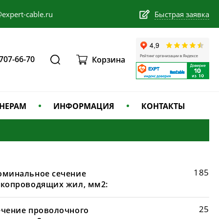
expert-cable.ru
Быстрая заявка
 707-66-70
Корзина
НЕРАМ
ИНФОРМАЦИЯ
КОНТАКТЫ
185
оминальное сечение
окопроводящих жил, мм2:
25
ечение проволочного