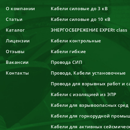
О компании
Кабели силовые до 3 кВ
Статьи
Кабели силовые до 10 кВ
Каталог
ЭНЕРГОСБЕРЕЖЕНИЕ EXPERt class
Лицензии
Кабели контрольные
Отзывы
Кабели гибкие
Вакансии
Провода СИП
Контакты
Провода, Кабели установочные
Провода для взрывных работ и 
Кабели с изоляцией из ЭПР
Кабели для взрывоопасных сред
Кабели для горнорудной промы
Кабели для активных сейсмичес