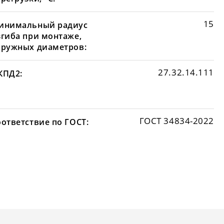
15
инимальный радиус
згиба при монтаже,
аружных диаметров:
27.32.14.111
КПД2:
ГОСТ 34834-2022
оответствие по ГОСТ: