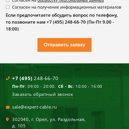
Согласен на
обработку персональных данных
Согласен на получение информационных материалов
Если предпочитаете обсудить вопрос по телефону,
то позвоните нам +7 (495) 248-66-70 (Пн-Пт 9.00 -
18:00)
Отправить заявку
+7 (495)
248-66-70
Пн-Пт
: 09:00 - 20:00,
Сб - Вс
: 10:00 - 16:00
Заказать обратный звонок
sale@expert-cable.ru
302040
, г.
Орел
,
ул. Раздольная,
д. 105