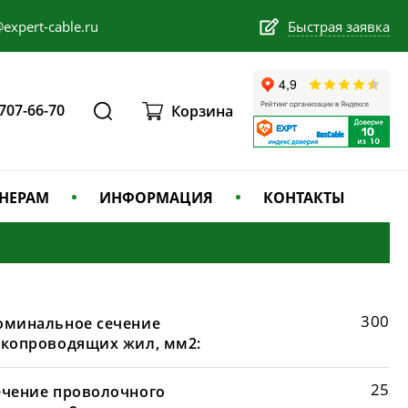
expert-cable.ru
Быстрая заявка
 707-66-70
Корзина
НЕРАМ
ИНФОРМАЦИЯ
КОНТАКТЫ
300
оминальное сечение
окопроводящих жил, мм2:
25
ечение проволочного