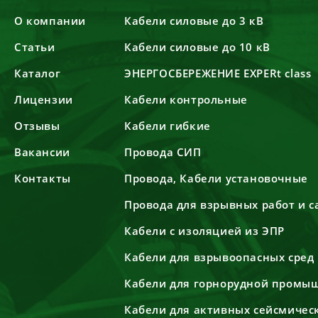
О компании
Кабели силовые до 3 кВ
Статьи
Кабели силовые до 10 кВ
Каталог
ЭНЕРГОСБЕРЕЖЕНИЕ EXPERt class
Лицензии
Кабели контрольные
Отзывы
Кабели гибкие
Вакансии
Провода СИП
Контакты
Провода, Кабели установочные
Провода для взрывных работ и 
Кабели с изоляцией из ЭПР
Кабели для взрывоопасных сред
Кабели для горнорудной промы
Кабели для активных сейсмичес