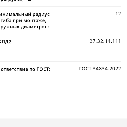
12
инимальный радиус
згиба при монтаже,
аружных диаметров:
27.32.14.111
КПД2:
ГОСТ 34834-2022
оответствие по ГОСТ: