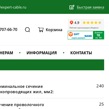
expert-cable.ru
Быстрая заявка
 707-66-70
Корзина
НЕРАМ
ИНФОРМАЦИЯ
КОНТАКТЫ
240
оминальное сечение
окопроводящих жил, мм2:
25
ечение проволочного