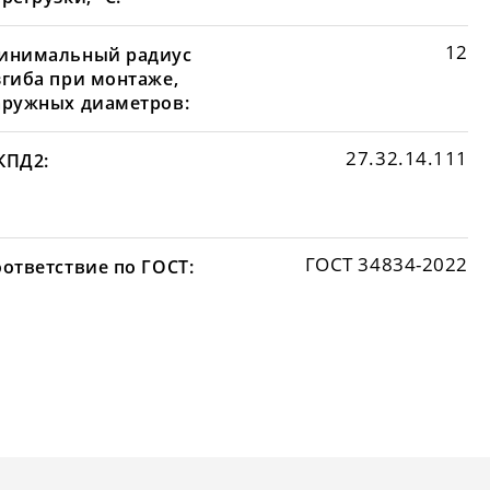
12
инимальный радиус
згиба при монтаже,
аружных диаметров:
27.32.14.111
КПД2:
ГОСТ 34834-2022
оответствие по ГОСТ: