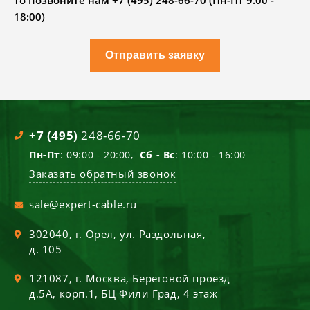
то позвоните нам +7 (495) 248-66-70 (Пн-Пт 9.00 -
18:00)
Отправить заявку
+7 (495)
248-66-70
Пн-Пт
: 09:00 - 20:00,
Сб - Вс
: 10:00 - 16:00
Заказать обратный звонок
sale@expert-cable.ru
302040
, г.
Орел
,
ул. Раздольная,
д. 105
121087
, г.
Москва
,
Береговой проезд
д.5А, корп.1, БЦ Фили Град, 4 этаж