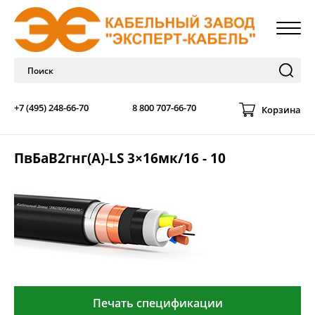
+7 (495) 248-66-70
8 800 707-66-70
Корзина
ПвБаВ2гнг(А)-LS 3×16мк/16 - 10
Печать спецификации