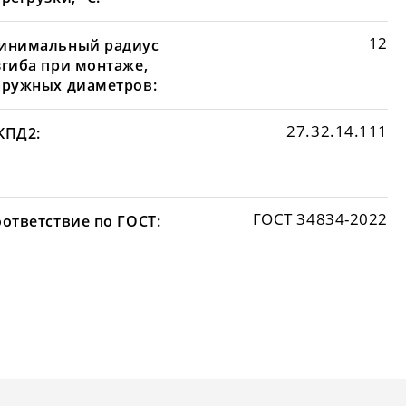
12
инимальный радиус
згиба при монтаже,
аружных диаметров:
27.32.14.111
КПД2:
ГОСТ 34834-2022
оответствие по ГОСТ: