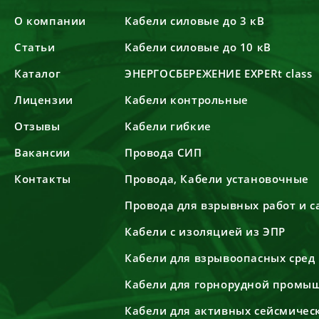
О компании
Кабели силовые до 3 кВ
Статьи
Кабели силовые до 10 кВ
Каталог
ЭНЕРГОСБЕРЕЖЕНИЕ EXPERt class
Лицензии
Кабели контрольные
Отзывы
Кабели гибкие
Вакансии
Провода СИП
Контакты
Провода, Кабели установочные
Провода для взрывных работ и 
Кабели с изоляцией из ЭПР
Кабели для взрывоопасных сред
Кабели для горнорудной промы
Кабели для активных сейсмичес