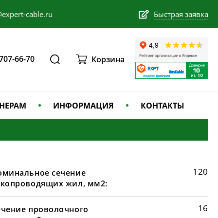
expert-cable.ru
Быстрая заявка
 707-66-70
Корзина
НЕРАМ
ИНФОРМАЦИЯ
КОНТАКТЫ
120
оминальное сечение
окопроводящих жил, мм2:
16
ечение проволочного