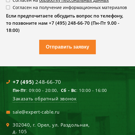
Согласен на
обработку персональных данных
Согласен на получение информационных материалов
Если предпочитаете обсудить вопрос по телефону,
то позвоните нам +7 (495) 248-66-70 (Пн-Пт 9.00 -
18:00)
Отправить заявку
+7 (495)
248-66-70
Пн-Пт
: 09:00 - 20:00,
Сб - Вс
: 10:00 - 16:00
Заказать обратный звонок
sale@expert-cable.ru
302040
, г.
Орел
,
ул. Раздольная,
д. 105