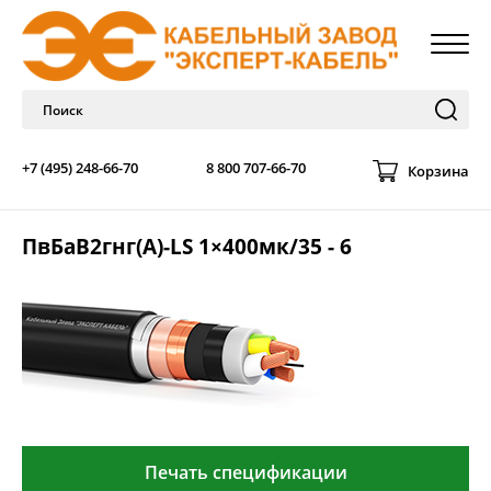
+7 (495) 248-66-70
8 800 707-66-70
Корзина
ПвБаВ2гнг(А)-LS 1×400мк/35 - 6
Печать спецификации