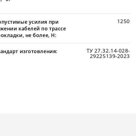
1250
опустимые усилия при
яжении кабелей по трассе
окладки, не более, Н:
ТУ 27.32.14-028-
тандарт изготовления:
29225139-2023