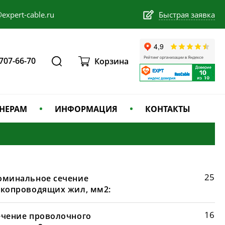
expert-cable.ru
Быстрая заявка
 707-66-70
Корзина
НЕРАМ
ИНФОРМАЦИЯ
КОНТАКТЫ
25
оминальное сечение
окопроводящих жил, мм2:
16
ечение проволочного