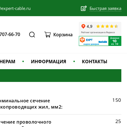
expert-cable.ru
Быстрая заявка
 707-66-70
Корзина
НЕРАМ
ИНФОРМАЦИЯ
КОНТАКТЫ
150
оминальное сечение
окопроводящих жил, мм2:
25
ечение проволочного