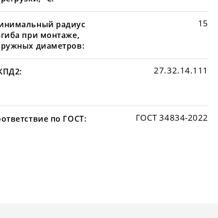
15
инимальный радиус
згиба при монтаже,
аружных диаметров:
27.32.14.111
КПД2:
ГОСТ 34834-2022
оответствие по ГОСТ: