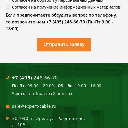
Согласен на
обработку персональных данных
Согласен на получение информационных материалов
Если предпочитаете обсудить вопрос по телефону,
то позвоните нам +7 (495) 248-66-70 (Пн-Пт 9.00 -
18:00)
Отправить заявку
+7 (495)
248-66-70
Пн-Пт
: 09:00 - 20:00,
Сб - Вс
: 10:00 - 16:00
Заказать обратный звонок
sale@expert-cable.ru
302040
, г.
Орел
,
ул. Раздольная,
д. 105