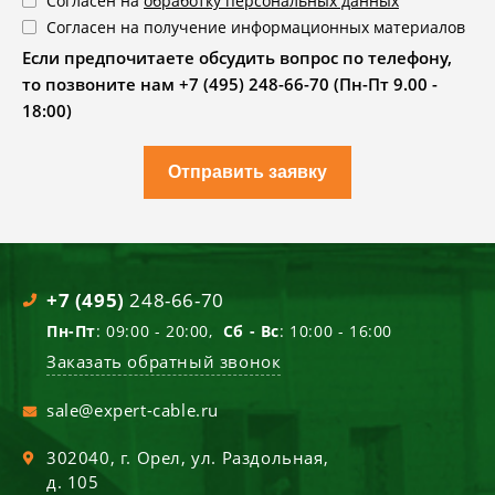
Согласен на
обработку персональных данных
Согласен на получение информационных материалов
Если предпочитаете обсудить вопрос по телефону,
то позвоните нам +7 (495) 248-66-70 (Пн-Пт 9.00 -
18:00)
Отправить заявку
+7 (495)
248-66-70
Пн-Пт
: 09:00 - 20:00,
Сб - Вс
: 10:00 - 16:00
Заказать обратный звонок
sale@expert-cable.ru
302040
, г.
Орел
,
ул. Раздольная,
д. 105