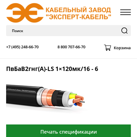
+7 (495) 248-66-70
8 800 707-66-70
Корзина
ПвБаВ2гнг(А)-LS 1×120мк/16 - 6
Печать спецификации