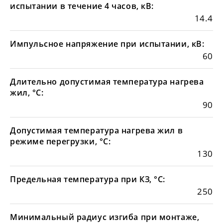
испытании в течение 4 часов, кВ:
14.4
Импульсное напряжение при испытании, кВ:
60
Длительно допустимая температура нагрева
жил, °С:
90
Допустимая температура нагрева жил в
режиме перегрузки, °С:
130
Предельная температура при КЗ, °С:
250
Минимальный радиус изгиба при монтаже,