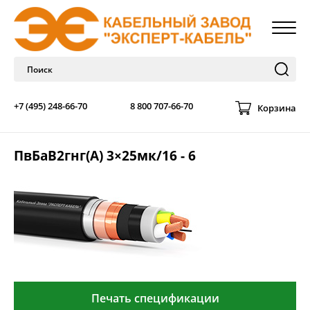
+7 (495) 248-66-70
8 800 707-66-70
Корзина
ПвБаВ2гнг(А) 3×25мк/16 - 6
Печать спецификации