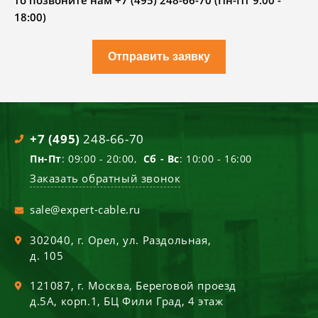
то позвоните нам +7 (495) 248-66-70 (Пн-Пт 9.00 -
18:00)
Отправить заявку
+7 (495)
248-66-70
Пн-Пт
: 09:00 - 20:00,
Сб - Вс
: 10:00 - 16:00
Заказать обратный звонок
sale@expert-cable.ru
302040
, г.
Орел
,
ул. Раздольная,
д. 105
121087
, г.
Москва
,
Береговой проезд
д.5А, корп.1, БЦ Фили Град, 4 этаж