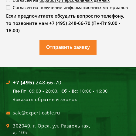
Согласен на
обработку персональных данных
Согласен на получение информационных материалов
Если предпочитаете обсудить вопрос по телефону,
то позвоните нам +7 (495) 248-66-70 (Пн-Пт 9.00 -
18:00)
Отправить заявку
+7 (495)
248-66-70
Пн-Пт
: 09:00 - 20:00,
Сб - Вс
: 10:00 - 16:00
Заказать обратный звонок
sale@expert-cable.ru
302040
, г.
Орел
,
ул. Раздольная,
д. 105