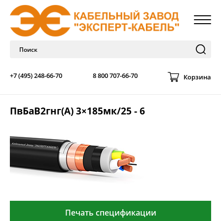
+7 (495) 248-66-70
8 800 707-66-70
Корзина
ПвБаВ2гнг(А) 3×185мк/25 - 6
Печать спецификации