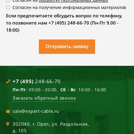
Согласен на
обработку персональных данных
Согласен на получение информационных материалов
Если предпочитаете обсудить вопрос по телефону,
то позвоните нам +7 (495) 248-66-70 (Пн-Пт 9.00 -
18:00)
Отправить заявку
+7 (495)
248-66-70
Пн-Пт
: 09:00 - 20:00,
Сб - Вс
: 10:00 - 16:00
Заказать обратный звонок
sale@expert-cable.ru
302040
, г.
Орел
,
ул. Раздольная,
д. 105