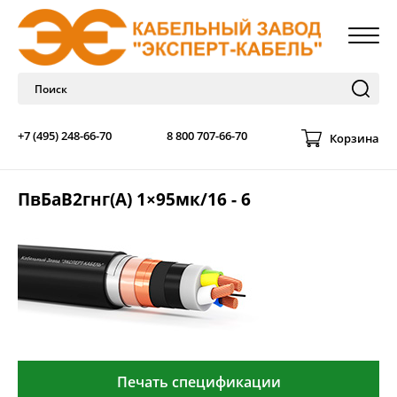
+7 (495) 248-66-70
8 800 707-66-70
Корзина
ПвБаВ2гнг(А) 1×95мк/16 - 6
Печать спецификации