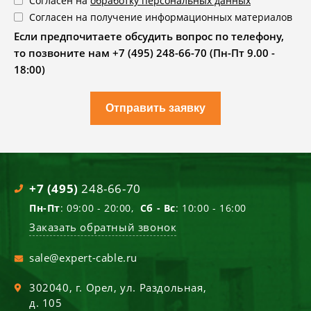
Согласен на
обработку персональных данных
Согласен на получение информационных материалов
Если предпочитаете обсудить вопрос по телефону,
то позвоните нам +7 (495) 248-66-70 (Пн-Пт 9.00 -
18:00)
Отправить заявку
+7 (495)
248-66-70
Пн-Пт
: 09:00 - 20:00,
Сб - Вс
: 10:00 - 16:00
Заказать обратный звонок
sale@expert-cable.ru
302040
, г.
Орел
,
ул. Раздольная,
д. 105