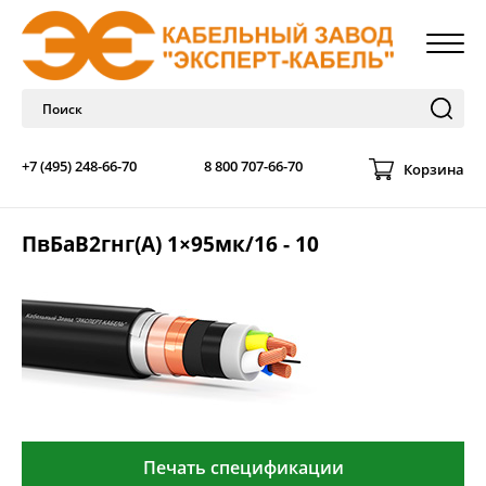
+7 (495) 248-66-70
8 800 707-66-70
Корзина
ПвБаВ2гнг(А) 1×95мк/16 - 10
Печать спецификации